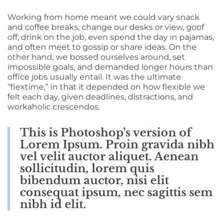
Working from home meant we could vary snack
and coffee breaks, change our desks or view, goof
off, drink on the job, even spend the day in pajamas,
and often meet to gossip or share ideas. On the
other hand, we bossed ourselves around, set
impossible goals, and demanded longer hours than
office jobs usually entail. It was the ultimate
“flextime,” in that it depended on how flexible we
felt each day, given deadlines, distractions, and
workaholic crescendos.
This is Photoshop’s version of
Lorem Ipsum. Proin gravida nibh
vel velit auctor aliquet. Aenean
sollicitudin, lorem quis
bibendum auctor, nisi elit
consequat ipsum, nec sagittis sem
nibh id elit.