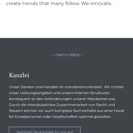
create trends that many follow. We innovate.
– ↑ NACH OBEN –
Kanzlei
Unser Denken und Handeln ist mandantenorientiert. Wir richten
unser Leistungsangebot und unsere internen Strukturen
konsequent an den Anforderungen unserer Mandanten aus.
Durch die interdisziplinäre Zusammenarbeit von Recht und
Steuern können wir auch komplexe Sachverhalte aus einer Hand
für Einzelpersonen oder Gesellschaften optimal gestalten.
Nehmen Sie Kontakt zu uns auf